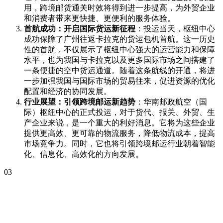
用，跨境邮货通关时效将得到进一步提高，为外贸企业
和消费者带来更快捷、更便利的服务体验。
首航成功：开启国际货运新征程
：投运当天，枢纽中心
成功保障了广州往返卡拉克的货运包机首航。这一历史
性的首航，不仅展示了枢纽中心强大的运营能力和保障
水平，也为我国与卡拉克以及更多国际市场之间搭建了
一条便捷的空中货运通道。随着这条航线的开通，将进
一步加强我国与国际市场的贸易往来，促进资源的优化
配置和经济的协同发展。
行业展望：引领跨境邮运新趋势
：华南邮政航空（国
际）枢纽中心的正式投运，对于货代、报关、外贸、生
产企业来说，是一个重大的利好消息。它将为这些企业
提供更高效、更可靠的物流服务，降低物流成本，提高
市场竞争力。同时，它也将引领跨境邮运行业朝着智能
化、信息化、高效化的方向发展。
03
鹿特丹港拥堵危机：航运市场
的 “黑色风暴”