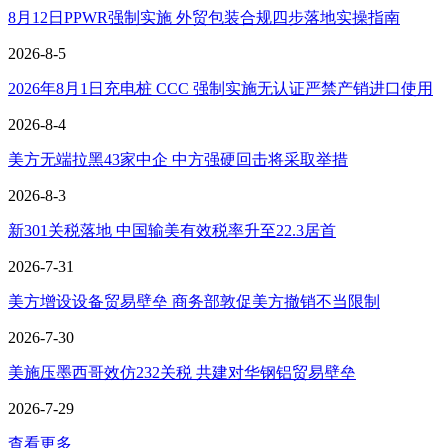
8月12日PPWR强制实施 外贸包装合规四步落地实操指南
2026-8-5
2026年8月1日充电桩 CCC 强制实施无认证严禁产销进口使用
2026-8-4
美方无端拉黑43家中企 中方强硬回击将采取举措
2026-8-3
新301关税落地 中国输美有效税率升至22.3居首
2026-7-31
美方增设设备贸易壁垒 商务部敦促美方撤销不当限制
2026-7-30
美施压墨西哥效仿232关税 共建对华钢铝贸易壁垒
2026-7-29
查看更多