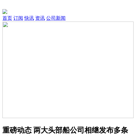
首页
订阅
快讯
资讯
公司新闻
重磅动态 两大头部船公司相继发布多条