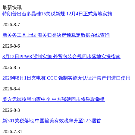
最新快讯
特朗普出台多晶硅15关税新规 12月4日正式落地实施
2026-8-7
新关务工具上线 海关归类决定预裁定数据在线查询
2026-8-6
8月12日PPWR强制实施 外贸包装合规四步落地实操指南
2026-8-5
2026年8月1日充电桩 CCC 强制实施无认证严禁产销进口使用
2026-8-4
美方无端拉黑43家中企 中方强硬回击将采取举措
2026-8-3
新301关税落地 中国输美有效税率升至22.3居首
2026-7-31