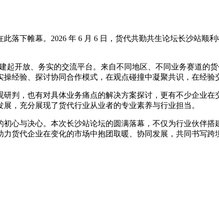
落下帷幕。2026 年 6 月 6 日，货代共勤共生论坛长沙站
，搭建起开放、务实的交流平台。来自不同地区、不同业务赛道的
实操经验、探讨协同合作模式，在观点碰撞中凝聚共识，在经验
观研判，也有对具体业务痛点的解决方案探讨，更有不少企业在
发展，充分展现了货代行业从业者的专业素养与行业担当。
初心与决心。本次长沙站论坛的圆满落幕，不仅为行业伙伴搭建了
助力货代企业在变化的市场中抱团取暖、协同发展，共同书写跨