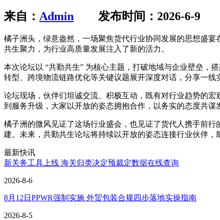
来自：
Admin
发布时间：2026-6-9
橘子洲头，绿意盎然，一场聚焦货代行业协同发展的思想盛宴在此
共生聚力，为行业高质量发展注入了新的活力。
本次论坛以 “共勤共生” 为核心主题，打破地域与企业壁垒
转型、跨境物流链路优化等关键议题展开深度对话，分享一线
论坛现场，伙伴们坦诚交流、积极互动，既有对行业趋势的宏
到服务升级，大家以开放的姿态拥抱合作，以务实的态度共谋
橘子洲的微风见证了这场行业盛会，也见证了货代人携手前行的
建。未来，共勤共生论坛将持续以开放的姿态连接行业伙伴，
最新快讯
新关务工具上线 海关归类决定预裁定数据在线查询
2026-8-6
8月12日PPWR强制实施 外贸包装合规四步落地实操指南
2026-8-5