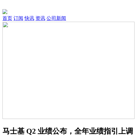
首页
订阅
快讯
资讯
公司新闻
马士基 Q2 业绩公布，全年业绩指引上调