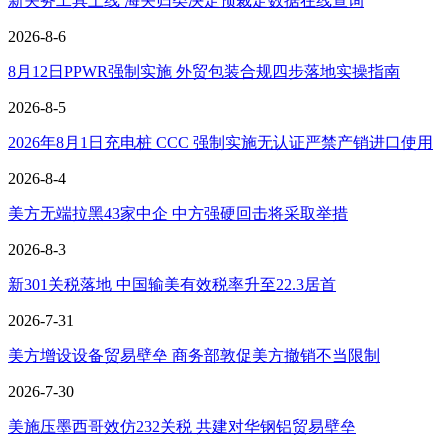
新关务工具上线 海关归类决定预裁定数据在线查询
2026-8-6
8月12日PPWR强制实施 外贸包装合规四步落地实操指南
2026-8-5
2026年8月1日充电桩 CCC 强制实施无认证严禁产销进口使用
2026-8-4
美方无端拉黑43家中企 中方强硬回击将采取举措
2026-8-3
新301关税落地 中国输美有效税率升至22.3居首
2026-7-31
美方增设设备贸易壁垒 商务部敦促美方撤销不当限制
2026-7-30
美施压墨西哥效仿232关税 共建对华钢铝贸易壁垒