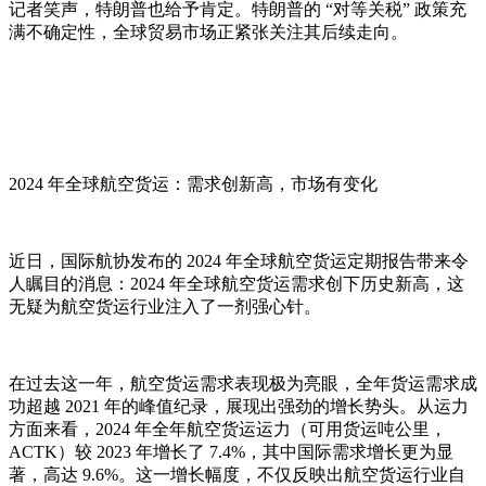
记者笑声，特朗普也给予肯定。特朗普的 “对等关税” 政策充
满不确定性，全球贸易市场正紧张关注其后续走向。
02
2024 年全球航空货运：需求创新高，市场有变化
环球物流， 本地服务
近日，国际航协发布的 2024 年全球航空货运定期报告带来令
人瞩目的消息：2024 年全球航空货运需求创下历史新高，这
无疑为航空货运行业注入了一剂强心针。
在过去这一年，航空货运需求表现极为亮眼，全年货运需求成
功超越 2021 年的峰值纪录，展现出强劲的增长势头。从运力
方面来看，2024 年全年航空货运运力（可用货运吨公里，
ACTK）较 2023 年增长了 7.4%，其中国际需求增长更为显
著，高达 9.6%。这一增长幅度，不仅反映出航空货运行业自