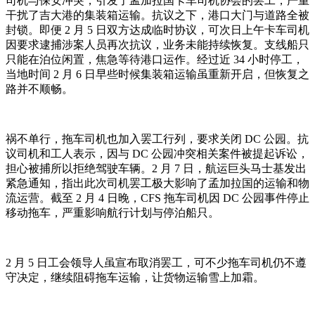
司机与保安冲突，引发了孟加拉国卡车司机协会的罢工，严重
干扰了吉大港的集装箱运输。抗议之下，港口大门与道路全被
封锁。即便 2 月 5 日双方达成临时协议，可次日上午卡车司机
因要求逮捕涉案人员再次抗议，业务未能持续恢复。支线船只
只能在泊位闲置，焦急等待港口运作。经过近 34 小时停工，
当地时间 2 月 6 日早些时候集装箱运输虽重新开启，但恢复之
路并不顺畅。
祸不单行，拖车司机也加入罢工行列，要求关闭 DC 公园。抗
议司机和工人表示，因与 DC 公园冲突相关案件被提起诉讼，
担心被捕所以拒绝驾驶车辆。2 月 7 日，航运巨头马士基发出
紧急通知，指出此次司机罢工极大影响了孟加拉国的运输和物
流运营。截至 2 月 4 日晚，CFS 拖车司机因 DC 公园事件停止
移动拖车，严重影响航行计划与停泊船只。
2 月 5 日工会领导人虽宣布取消罢工，可不少拖车司机仍不遵
守决定，继续阻碍拖车运输，让货物运输雪上加霜。